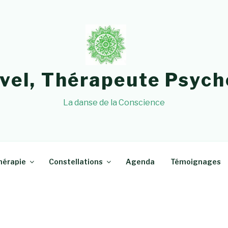
avel, Thérapeute Psych
La danse de la Conscience
hérapie
Constellations
Agenda
Témoignages