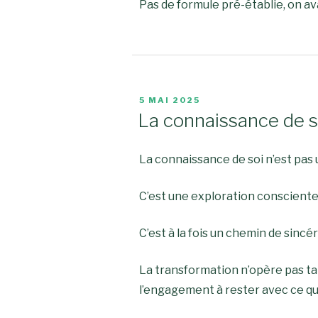
Pas de formule pré-établie, on a
PUBLIÉ
5 MAI 2025
LE
La connaissance de soi
La connaissance de soi n’est pas u
C’est une exploration consciente
C’est à la fois un chemin de sincé
La transformation n’opère pas ta
l’engagement à rester avec ce qui