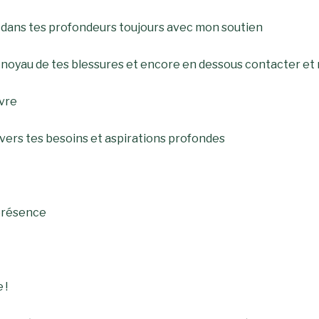
 dans tes profondeurs toujours avec mon soutien
e noyau de tes blessures et encore en dessous contacter et r
ivre
ravers tes besoins et aspirations profondes
 présence
 !