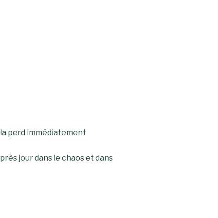
on la perd immédiatement
après jour dans le chaos et dans