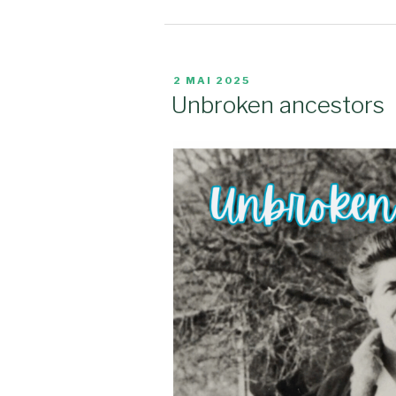
PUBLIÉ
2 MAI 2025
LE
Unbroken ancestors