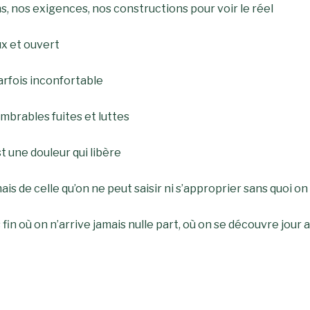
s, nos exigences, nos constructions pour voir le réel
ux et ouvert
parfois inconfortable
mbrables fuites et luttes
t une douleur qui libère
mais de celle qu’on ne peut saisir ni s’approprier sans quoi 
in où on n’arrive jamais nulle part, où on se découvre jour 