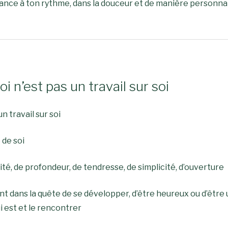
vance à ton rythme, dans la douceur et de manière personna
 n’est pas un travail sur soi
n travail sur soi
 de soi
rité, de profondeur, de tendresse, de simplicité, d’ouverture
nt dans la quête de se développer, d’être heureux ou d’êt
 est et le rencontrer