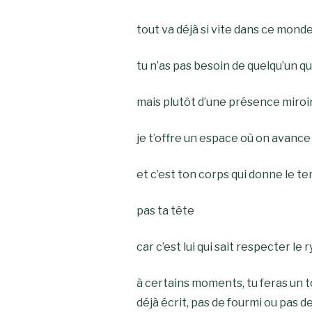
tout va déjà si vite dans ce mond
tu
n’as pas besoin de quelqu’un qui
mais plutôt d’une présence miroir 
je t’offre un espace où on avance 
et c’est ton corps qui donne le t
pas ta tête
car c’est lui qui sait respecter l
à certains moments, tu feras un t
déjà écrit, pas de fourmi ou pas 