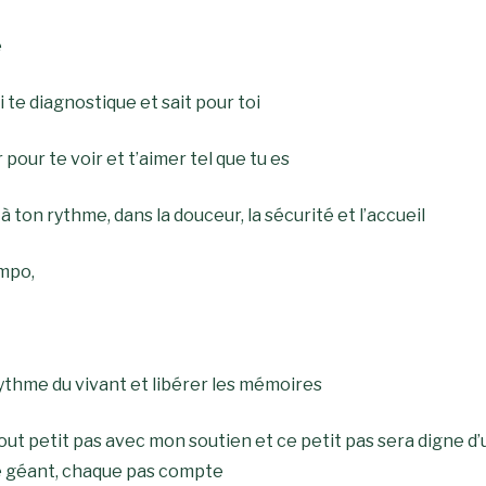
e
 te diagnostique et sait pour toi
pour te voir et t’aimer tel que tu es
à ton rythme, dans la douceur, la sécurité et l’accueil
empo,
e rythme du vivant et libérer les mémoires
out petit pas avec mon soutien et ce petit pas sera digne d’
de géant, chaque pas compte