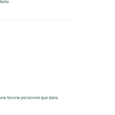
lisée
re une bonne personne que dans