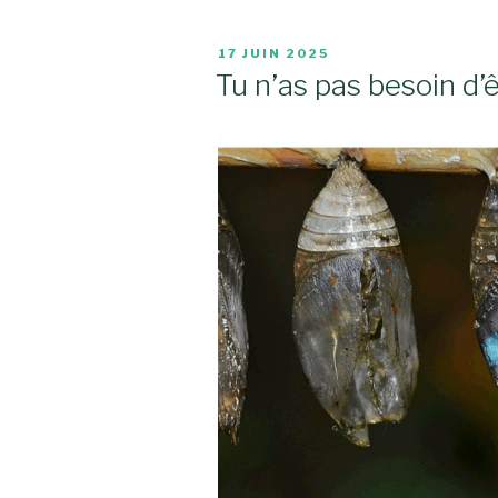
PUBLIÉ
17 JUIN 2025
LE
Tu n’as pas besoin d’