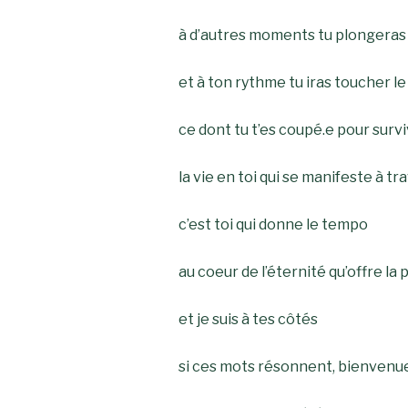
à d’autres moments tu plongeras
et à ton rythme tu iras toucher l
ce dont tu t’es coupé.e pour surv
la vie en toi qui se manifeste à t
c’est toi qui donne le tempo
au coeur de l’éternité qu’offre la
et je suis à tes côtés
si ces mots résonnent, bienvenue