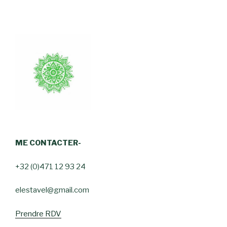
ME CONTACTER-
+32 (0)471 12 93 24
elestavel@gmail.com
Prendre RDV