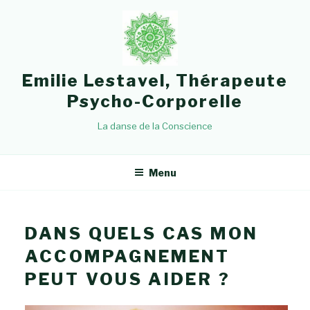
Aller
au
contenu
principal
Emilie Lestavel, Thérapeute
Psycho-Corporelle
La danse de la Conscience
Menu
DANS QUELS CAS MON
ACCOMPAGNEMENT
PEUT VOUS AIDER ?