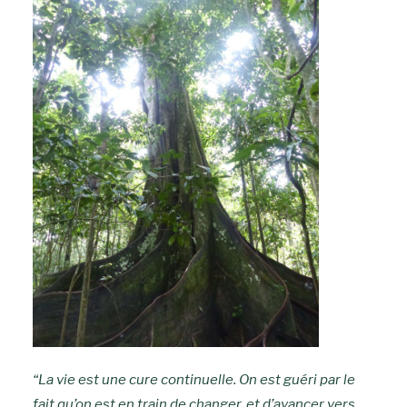
“La vie est une cure continuelle. On est guéri par le
fait qu’on est en train de changer, et d’avancer vers