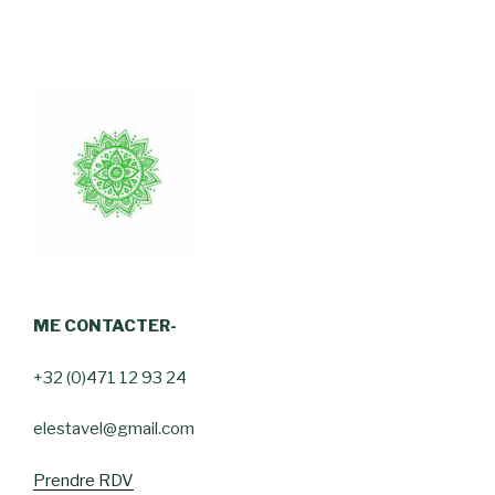
ME CONTACTER-
+32 (0)471 12 93 24
elestavel@gmail.com
Prendre RDV