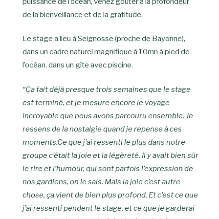
puissance de l’océan, venez goûter à la profondeur
de la bienveillance et de la gratitude.
Le stage a lieu à Seignosse (proche de Bayonne),
dans un cadre naturel magnifique à 10mn à pied de
l’océan, dans un gîte avec piscine.
“Ça fait déjà presque trois semaines que le stage
est terminé, et je mesure encore le voyage
incroyable que nous avons parcouru ensemble. Je
ressens de la nostalgie quand je repense à ces
moments.Ce que j’ai ressenti le plus dans notre
groupe c’était la joie et la légèreté. Il y avait bien sûr
le rire et l’humour, qui sont parfois l’expression de
nos gardiens, on le sais. Mais la joie c’est autre
chose, ça vient de bien plus profond. Et c’est ce que
j’ai ressenti pendent le stage, et ce que je garderai