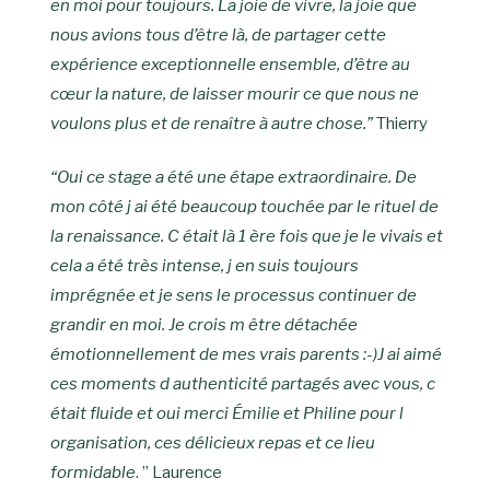
en moi pour toujours. La joie de vivre, la joie que
nous avions tous d’être là, de partager cette
expérience exceptionnelle ensemble, d’être au
cœur la nature, de laisser mourir ce que nous ne
voulons plus et de renaître à autre chose.”
Thierry
“Oui ce stage a été une étape extraordinaire. De
mon côté j ai été beaucoup touchée par le rituel de
la renaissance. C était là 1 ère fois que je le vivais et
cela a été très intense, j en suis toujours
imprégnée et je sens le processus continuer de
grandir en moi. Je crois m être détachée
émotionnellement de mes vrais parents :-)J ai aimé
ces moments d authenticité partagés avec vous, c
était fluide et oui merci Émilie et Philine pour l
organisation, ces délicieux repas et ce lieu
formidable
. ” Laurence