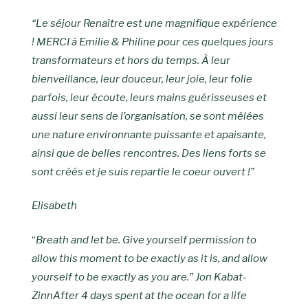
“Le séjour Renaître est une magnifique expérience
! MERCI à Emilie & Philine pour ces quelques jours
transformateurs et hors du temps. À leur
bienveillance, leur douceur, leur joie, leur folie
parfois, leur écoute, leurs mains guérisseuses et
aussi leur sens de l’organisation, se sont mêlées
une nature environnante puissante et apaisante,
ainsi que de belles rencontres. Des liens forts se
sont créés et je suis repartie le coeur ouvert !”
Elisabeth
“
Breath and let be. Give yourself permission to
allow this moment to be exactly as it is, and allow
yourself to be exactly as you are.” Jon Kabat-
ZinnAfter 4 days spent at the ocean for a life