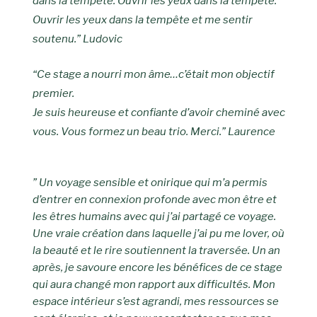
dans la tempête. Ouvrir les yeux dans la tempête.
Ouvrir les yeux dans la tempête et me sentir
soutenu.” Ludovic
“Ce stage a nourri mon âme…c’était mon objectif
premier.
Je suis heureuse et confiante d’avoir cheminé avec
vous. Vous formez un beau trio. Merci.” Laurence
” Un voyage sensible et onirique qui m’a permis
d’entrer en connexion profonde avec mon être et
les êtres humains avec qui j’ai partagé ce voyage.
Une vraie création dans laquelle j’ai pu me lover, où
la beauté et le rire soutiennent la traversée. Un an
après, je savoure encore les bénéfices de ce stage
qui aura changé mon rapport aux difficultés. Mon
espace intérieur s’est
agrandi
, mes ressources se