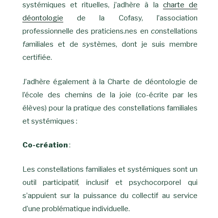
systémiques et rituelles, j’adhère à la
charte de
déontologie
de la Cofasy, l’association
professionnelle des praticiens.nes en
co
nstellations
fa
miliales et de
sy
stèmes, dont je suis membre
certifiée.
J’adhère également à la Charte de déontologie de
l’école des chemins de la joie (co-écrite par les
élèves) pour la pratique des constellations familiales
et systémiques :
Co-création
:
Les constellations familiales et systémiques sont un
outil participatif, inclusif et psychocorporel qui
s’appuient sur la puissance du collectif au service
d’une problématique individuelle.