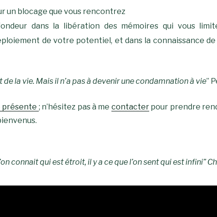
ur un blocage que vous rencontrez
fondeur dans la libération des mémoires qui vous limi
ploiement de votre potentiel, et dans la connaissance de s
 de la vie. Mais il n’a pas à devenir une condamnation à vie
” 
e présente
; n’hésitez pas à me
contacter
pour prendre rend
 bienvenus.
u’on connait qui est étroit, il y a ce que l’on sent qui est infini” 