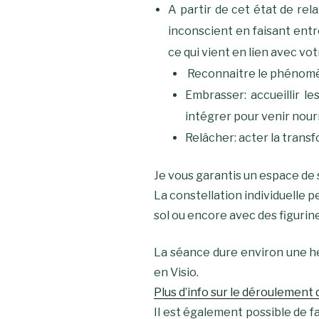
A partir de cet état de rel
inconscient en faisant entr
ce qui vient en lien avec vot
Reconnaitre le phénomène 
Embrasser: accueillir l
intégrer pour venir nour
Relâcher: acter la transf
Je vous garantis un espace de s
La constellation individuelle p
sol ou encore avec des figurin
La séance dure environ une heu
en Visio.
Plus d’info sur le déroulement
Il est également possible de 