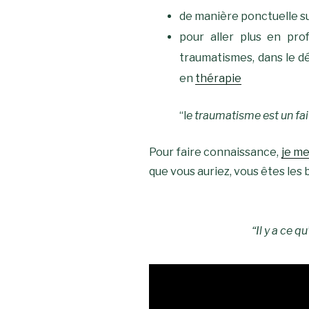
de manière ponctuelle s
pour aller plus en pro
traumatismes, dans le dé
en
thérapie
“l
e traumatisme est un fait
Pour faire connaissance,
je m
que vous auriez, vous êtes les
“Il y a ce q