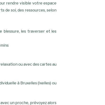
pour rendre visible votre espace
ts de soi, des ressources, selon
 blessure, les traverser et les
emins
 relaxation ou avec des cartes au
iduelle à Bruxelles (Ixelles) ou
n avec un proche, prévoyez alors