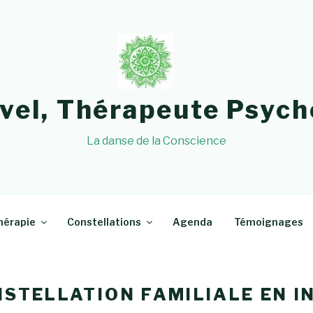
avel, Thérapeute Psych
La danse de la Conscience
hérapie
Constellations
Agenda
Témoignages
NSTELLATION FAMILIALE EN I