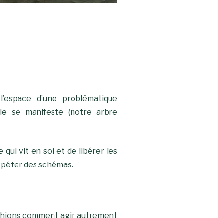
l’espace d’une problématique
elle se manifeste (notre arbre
qui vit en soi et de libérer les
épéter des schémas.
chions comment agir autrement