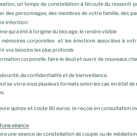
axation, un temps de constellation à l’écoute du ressenti 
er des personnages, des membres de votre famille, des par
re intention :
qui a été à l’origine du blocage, le rendre visible
es mémoires corporelles et les émotions associées à votre
rir vos besoins les plus profonds
ormation corporelle, faire le deuil et ouvrir de nouveaux ch
écurité, de confidentialité et de bienveillance.
eut se vivre sous plusieurs formats selon les cas: en état de
es.
re quinze et coûte 80 euros. Je reçois en consultation indiv
 d’une séance
faire une séance de constellation de couple ou de médiatio