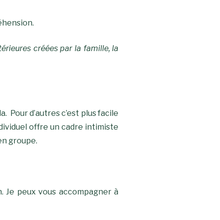
éhension.
rieures créées par la famille, la
. Pour d’autres c’est plus facile
dividuel offre un cadre intimiste
 en groupe.
n. Je peux vous accompagner à