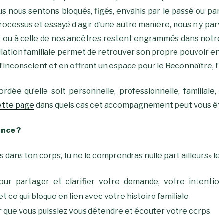
s nous sentons bloqués, figés, envahis par le passé ou par
rocessus et essayé d’agir d’une autre manière, nous n’y pa
ire ou à celle de nos ancêtres restent engrammés dans notr
llation familiale permet de retrouver son propre pouvoir en 
 l’inconscient et en offrant un espace pour le Reconnaître, 
rdée qu’elle soit personnelle, professionnelle, familiale,
ette page
dans quels cas cet accompagnement peut vous êtr
nce ?
 dans ton corps, tu ne le comprendras nulle part ailleurs» 
ur partager et clarifier votre demande, votre intentio
t ce qui bloque en lien avec votre histoire familiale
 que vous puissiez vous détendre et écouter votre corps