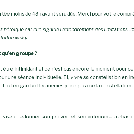
rtée moins de 48h avant sera dûe. Merci pour votre compr
héroïque car elle signifie l’effondrement des limitations inté
ro Jodorowsky
t qu’en groupe ?
t être intimidant et ce n’est pas encore le moment pour cela
ur une séance individuelle. Et, vivre sa constellation en in
e tout en gardant les mêmes principes que la constellation
 vise à redonner son pouvoir et son autonomie à chacu