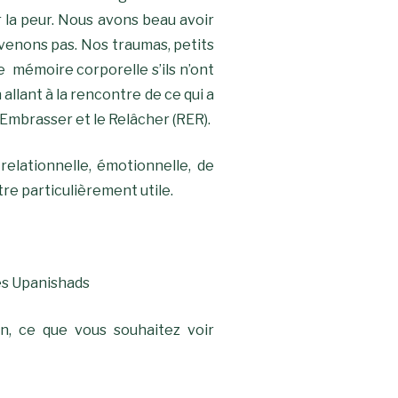
 la peur. Nous avons beau avoir
rvenons pas. Nos traumas, petits
e mémoire corporelle s’ils n’ont
allant à la rencontre de ce qui a
l’Embrasser et le Relâcher (RER).
 relationnelle, émotionnelle, de
e particulièrement utile.
les Upanishads
n, ce que vous souhaitez voir