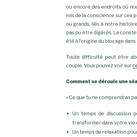
ou encore des endroits où nou
mis de la conscience sur ces p
ou grands, liés à notre histo
pas pu être digérés. La conste
été à l’origine du blocage dans
Toute difficulté peut être abo
couple. Vous pouvez voir sur
c
Comment se déroule une séa
« Ce que tu ne comprendras pas
Un temps de discussion po
transformer dans votre vie e
Un temps de relaxation pour