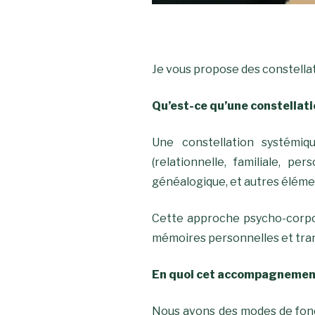
Je vous propose des constellati
Qu’est-ce qu’une constellati
Une constellation systémiq
(relationnelle, familiale, p
généalogique, et autres éléme
Cette approche psycho-corporel
mémoires personnelles et tra
En quoi cet
accompagnement 
Nous avons des modes de fon