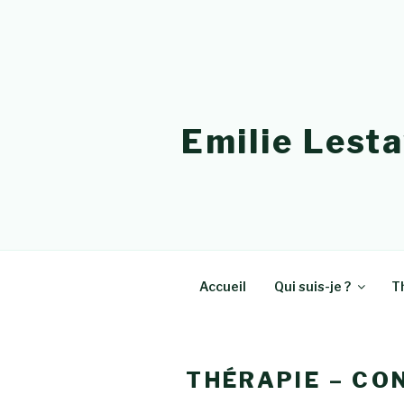
Emilie Lest
Accueil
Qui suis-je ?
T
THÉRAPIE – CO