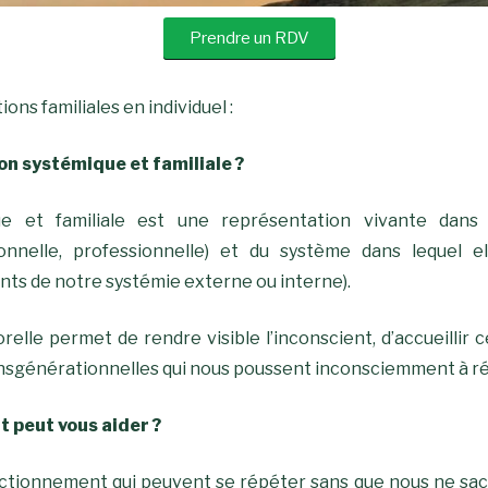
Prendre un RDV
ons familiales en individuel :
on systémique et familiale ?
ue et familiale est une représentation vivante dans 
ersonnelle, professionnelle) et du système dans lequel 
nts de notre systémie externe ou interne).
le permet de rendre visible l’inconscient, d’accueillir ce 
nsgénérationnelles qui nous poussent inconsciemment à r
peut vous aider ?
ctionnement qui peuvent se répéter sans que nous ne sa