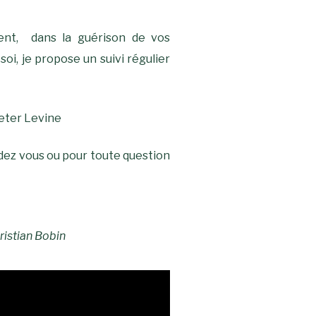
tent, dans la guérison de vos
oi, je propose un suivi régulier
Peter Levine
ez vous ou pour toute question
Christian Bobin