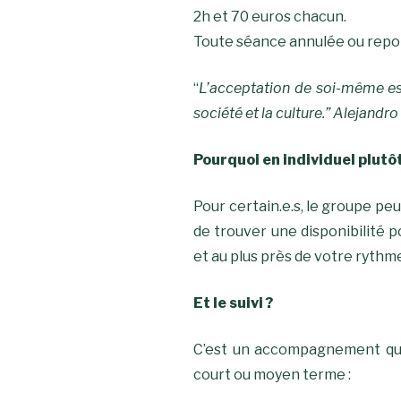
2h et 70 euros chacun.
Toute séance annulée ou repo
“
L’acceptation de soi-même est 
société et la culture.” Alejand
Pourquoi en individuel plutô
Pour certain.e.s, le groupe peu
de trouver une disponibilité po
et au plus près de votre rythm
Et le suivi ?
C’est un accompagnement qui
court ou moyen terme :