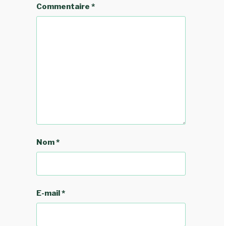
Commentaire
*
Nom
*
E-mail
*