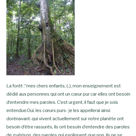
La forêt :”mes chers enfants, (..), mon enseignement est
dédié aux personnes qui ont un cœur pur car elles ont besoin
d’entendre mes paroles. C’est urgent, il faut que je sois
entendue.Oui, les cœurs purs- je les appellerai ainsi
dorénavant-qui vivent actuellement sur notre planète ont
besoin d’être rassurés, ils ont besoin d’entendre des paroles
de guérison, des paroles qui expliquent que non, ils ne se