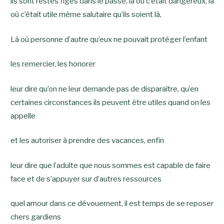
ils sont restés figés dans le passé, là où c’était dangereux, là
où c’était utile même salutaire qu’ils soient là,
Là où personne d’autre qu’eux ne pouvait protéger l’enfant
les remercier, les honorer
leur dire qu’on ne leur demande pas de disparaître, qu’en
certaines circonstances ils peuvent être utiles quand on les
appelle
et les autoriser à prendre des vacances, enfin
leur dire que l’adulte que nous sommes est capable de faire
face et de s’appuyer sur d’autres ressources
quel amour dans ce dévouement, il est temps de se reposer
chers gardiens